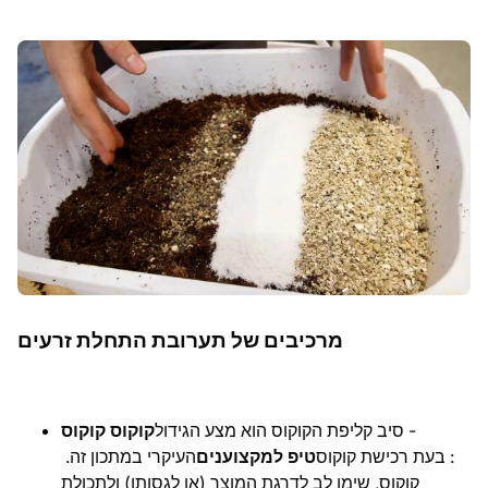
מרכיבים של תערובת התחלת זרעים
- סיב קליפת הקוקוס הוא מצע הגידול
קוקוס קוקוס
: בעת רכישת קוקוס
טיפ למקצוענים
העיקרי במתכון זה.
קוקוס, שימו לב לדרגת המוצר (או לגסותו) ולתכולת