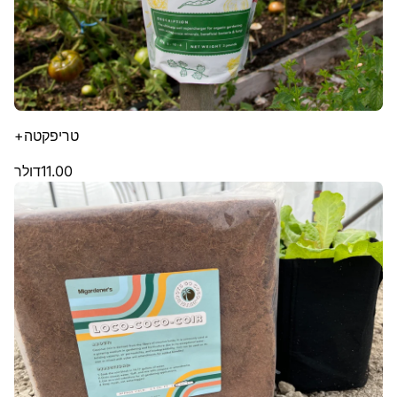
טריפקטה+
11.00
דולר