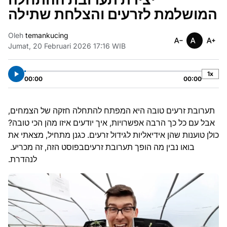
המושלמת לזרעים והצלחת שתילה
Oleh
temankucing
Jumat, 20 Februari 2026 17:16 WIB
1x
00:00
00:00
תערובת זרעים טובה היא המפתח להתחלה חזקה של הצמחים,
אבל עם כל כך הרבה אפשרויות, איך יודעים איזו מהן הכי טובה?
כולן טוענות שהן אידיאליות לגידול זרעים. כגנן מתחיל, מצאתי את
בואו נבין מה הופך תערובת זרעים
בפוסט הזה,
זה מכריע.
לנהדרת.