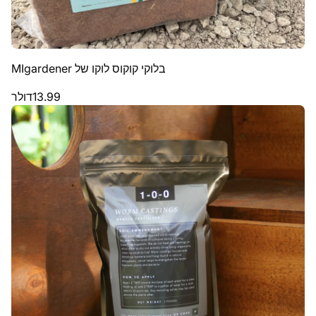
בלוקי קוקוס לוקו של MIgardener
13.99
דולר