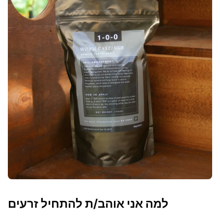
למה אני אוהב/ת להתחיל זרעים