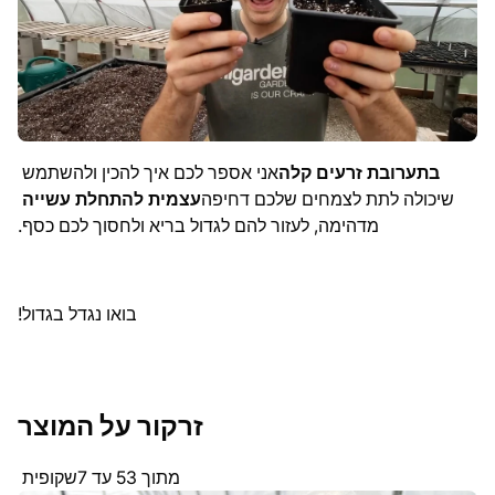
בתערובת זרעים קלה
אני אספר לכם איך להכין ולהשתמש
שיכולה לתת לצמחים שלכם דחיפה
עצמית
להתחלת עשייה
מדהימה, לעזור להם לגדול בריא ולחסוך לכם כסף.
בואו נגדל בגדול!
זרקור על המוצר
מתוך 3
5 עד 7
שקופית