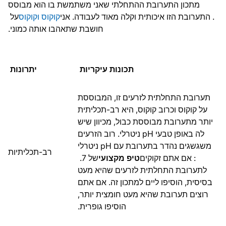
מתכון התערובת ההתחלתי שאני משתמשת בו הוא מבוסס
. התערובת הזו איכותית וקלה מאוד לעבודה. אני
קוקוס וקוקוס
על
חושבת שתאהבו אותה כמוני.
תכונות עיקריות
יתרונות
תערובת התחלתית לזרעים זו, המבוססת
על קוקוס וכרוב קוקוס, היא רב-תכליתית
יותר מתערובת מבוססת כבול, מכיוון שיש
לה באופן טבעי pH ניטרלי. רוב הזרעים
משגשגים נהדר בתערובת עם pH ניטרלי
רב-תכליתיות
: אם אתם זקוקים
טיפ מקצועי
של 7.
לתערובת התחלתית לזרעים שהיא מעט
בסיסית, הוסיפו ליים למתכון זה. אם אתם
רוצים תערובת שהיא מעט חומצית יותר,
הוסיפו גופרית.