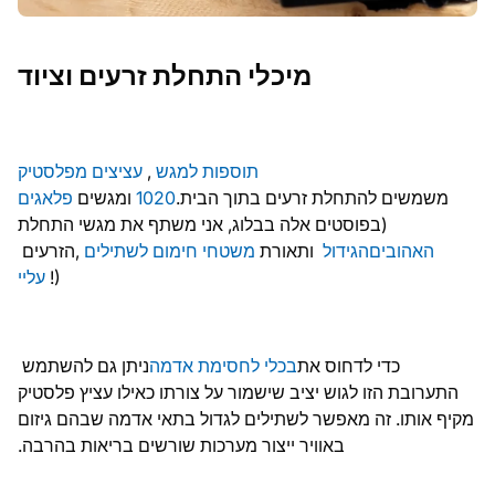
מיכלי התחלת זרעים וציוד
תוספות למגש
,
עציצים מפלסטיק
משמשים להתחלת זרעים בתוך הבית.
1020
ומגשים
פלאגים
(בפוסטים אלה בבלוג, אני משתף את מגשי התחלת
האהובים
הגידול
ותאורת
משטחי חימום לשתילים
,
הזרעים
!)
עליי
כדי לדחוס את
בכלי לחסימת אדמה
ניתן גם להשתמש
התערובת הזו לגוש יציב שישמור על צורתו כאילו עציץ פלסטיק
מקיף אותו. זה מאפשר לשתילים לגדול בתאי אדמה שבהם גיזום
באוויר ייצור מערכות שורשים בריאות בהרבה.