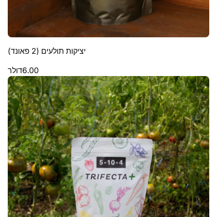
יציקות תולעים (2 פאונד)
6.00
דולר